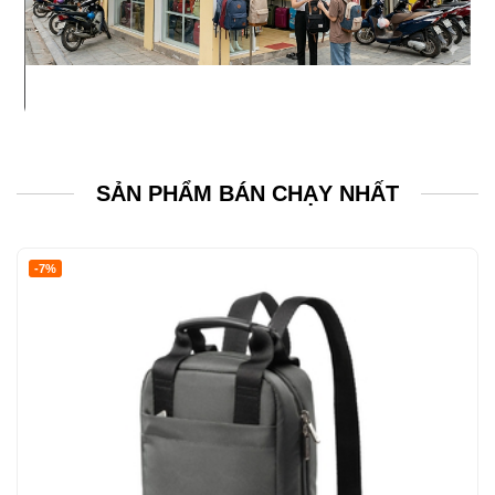
SẢN PHẨM BÁN CHẠY NHẤT
-7%