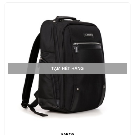
MUA NGAY
TẠM HẾT HÀNG
SAKOS