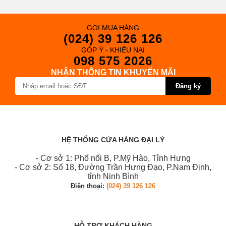
GỌI MUA HÀNG
(024) 39 126 126
GÓP Ý - KHIẾU NẠI
098 575 2026
NHẬN THÔNG TIN KHUYẾN MÃI
Đăng ký
HỆ THỐNG CỬA HÀNG ĐẠI LÝ
- Cơ sở 1: Phố nối B, P.Mỹ Hào, Tỉnh Hưng
- Cơ sở 2: Số 18, Đường Trần Hưng Đạo, P.Nam Định,
tỉnh Ninh Bình
Điện thoại:
(024) 39 126 126
HỖ TRỢ KHÁCH HÀNG