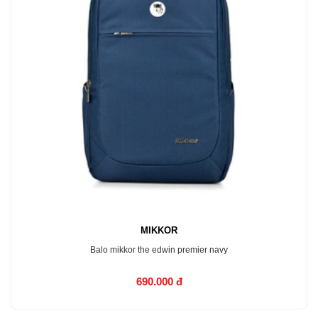
MIKKOR
Balo mikkor the edwin premier navy
690.000 đ