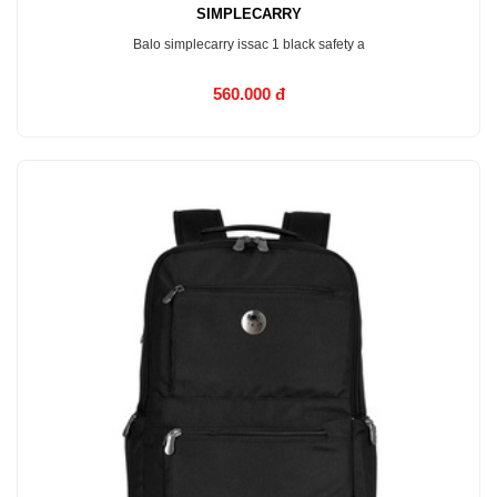
SIMPLECARRY
Balo simplecarry issac 1 black safety a
560.000 đ
MUA NGAY