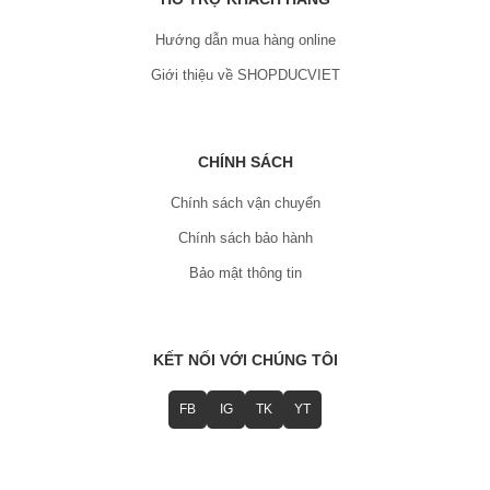
Hướng dẫn mua hàng online
Giới thiệu về SHOPDUCVIET
CHÍNH SÁCH
Chính sách vận chuyển
Chính sách bảo hành
Bảo mật thông tin
KẾT NỐI VỚI CHÚNG TÔI
FB
IG
TK
YT