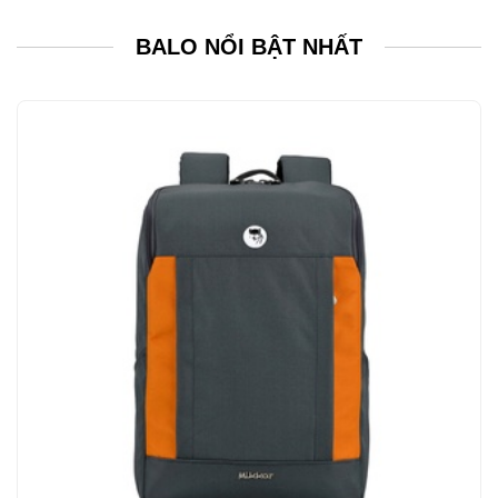
MUA NGAY
BALO NỔI BẬT NHẤT