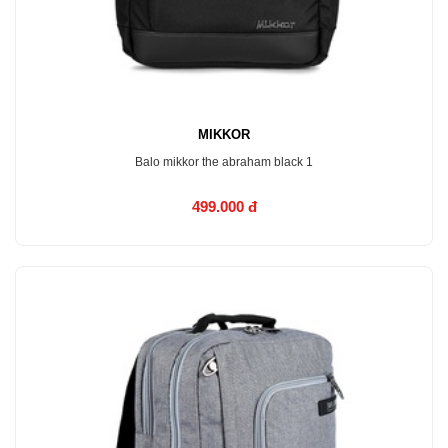
MIKKOR
Balo mikkor the abraham black 1
499.000 đ
MUA NGAY