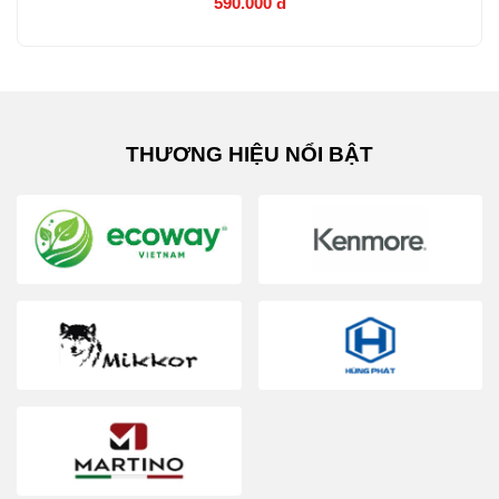
590.000 đ
MUA NGAY
THƯƠNG HIỆU NỔI BẬT