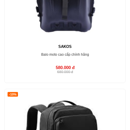
SAKOS
Balo moto cao cấp chính hãng
580.000 đ
680.000 đ
MUA NGAY
-10%