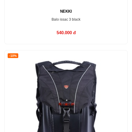
NEKKI
Balo issac 3 black
540.000 đ
MUA NGAY
-10%