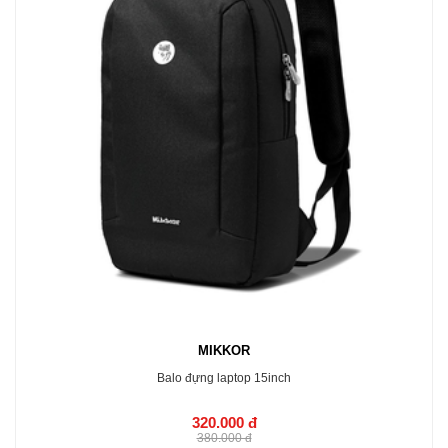
MIKKOR
Balo đựng laptop 15inch
320.000 đ
380.000 đ