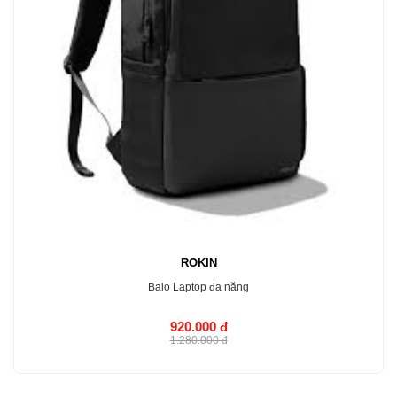
ROKIN
Balo Laptop đa năng
920.000 đ
1.280.000 đ