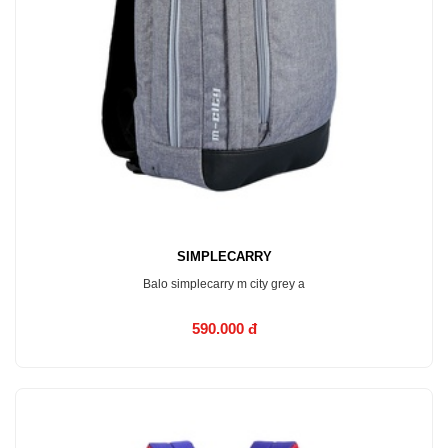
SIMPLECARRY
Balo simplecarry m city grey a
590.000 đ
MUA NGAY