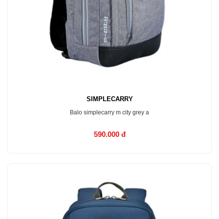
SIMPLECARRY
Balo simplecarry m city grey a
590.000 đ
MUA NGAY