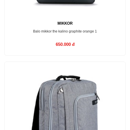
MIKKOR
Balo mikkor the kalino graphite orange 1
650.000 đ
MUA NGAY