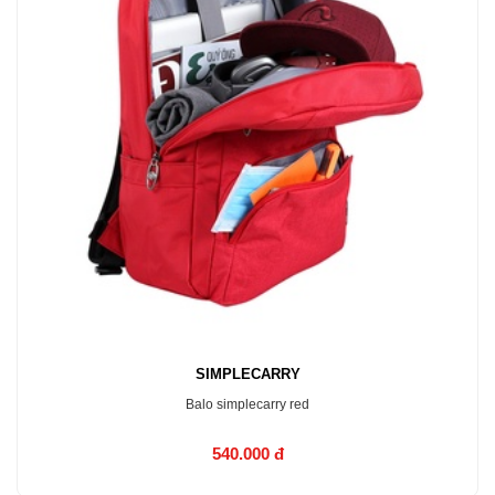
SIMPLECARRY
Balo simplecarry red
540.000 đ