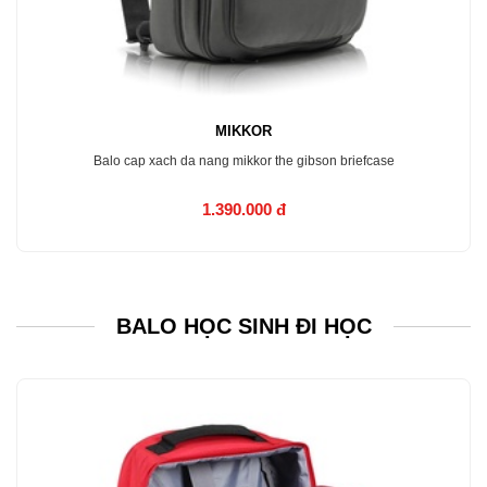
MIKKOR
Balo cap xach da nang mikkor the gibson briefcase
1.390.000 đ
MUA NGAY
BALO HỌC SINH ĐI HỌC